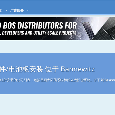
司)
广告服务
/电池板安装 位于 Bannewitz
太阳能组件安装的公司列表，包括屋顶太阳能系统和独立太阳能系统。以下列出Banne