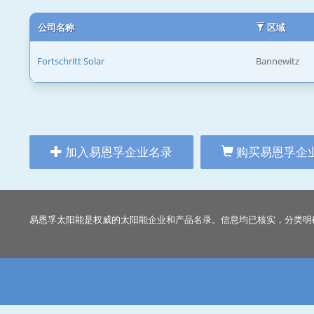
公司名称
区域
Fortschritt Solar
Bannewitz
加入易恩孚企业名录
购买易恩孚企
易恩孚太阳能是权威的太阳能企业和产品名录。信息均已核实，分类明