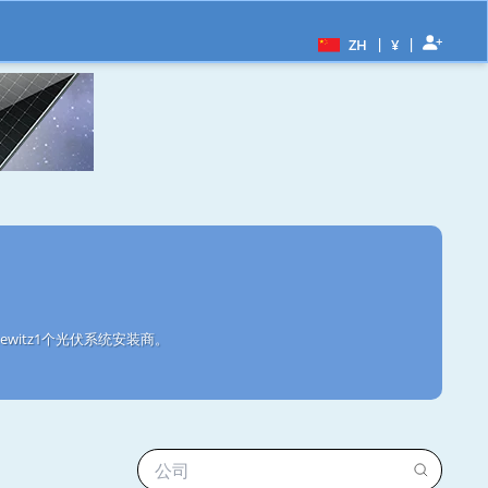
|
|
ZH
¥
witz1个光伏系统安装商。