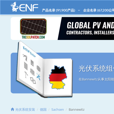
产品名录 (
91,900
产品)
企业名录 (
67,200
公
光伏系统组件
在Bannewitz从事
光伏系统安装
德国
Sachsen
Bannewitz