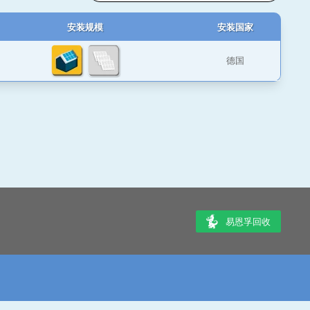
安装规模
安装国家
德国
易恩孚回收