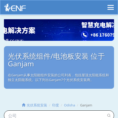
光伏系统组件/电池板安装 位于
Ganjam
在Ganjam从事太阳能组件安装的公司列表，包括屋顶太阳能系统和
独立太阳能系统。以下列出Ganjam7个光伏系统安装商。
光伏系统安装
印度
Odisha
Ganjam