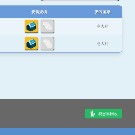
安装规模
安装国家
意大利
意大利
易恩孚回收