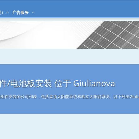
司)
广告服务
电池板安装 位于 Giulianova
事太阳能组件安装的公司列表，包括屋顶太阳能系统和独立太阳能系统。以下列出Giuli