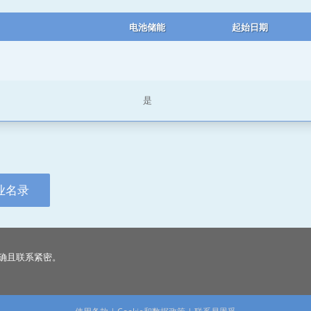
电池储能
起始日期
是
业名录
确且联系紧密。