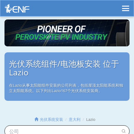
光伏系统组件/电池板安装 位于
Lazio
在Lazio从事太阳能组件安装的公司列表，包括屋顶太阳能系统和独
立太阳能系统。以下列出Lazio167个光伏系统安装商。
光伏系统安装
意大利
Lazio