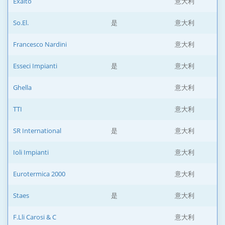
Exalto
意大利
So.El.
是
意大利
Francesco Nardini
意大利
Esseci Impianti
是
意大利
Ghella
意大利
TTI
意大利
SR International
是
意大利
Ioli Impianti
意大利
Eurotermica 2000
意大利
Staes
是
意大利
F.Lli Carosi & C
意大利