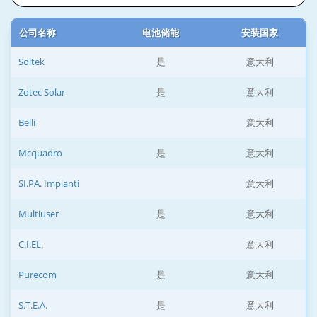
公司名称
电池储能
安装国家
Soltek
是
意大利
Zotec Solar
是
意大利
Belli
意大利
Mcquadro
是
意大利
SI.PA. Impianti
意大利
Multiuser
是
意大利
C.I.EL.
意大利
Purecom
是
意大利
S.T.E.A.
是
意大利