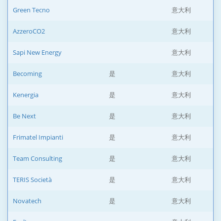
Green Tecno
意大利
AzzeroCO2
意大利
Sapi New Energy
意大利
Becoming
是
意大利
Kenergia
是
意大利
Be Next
是
意大利
Frimatel Impianti
是
意大利
Team Consulting
是
意大利
TERIS Società
是
意大利
Novatech
是
意大利