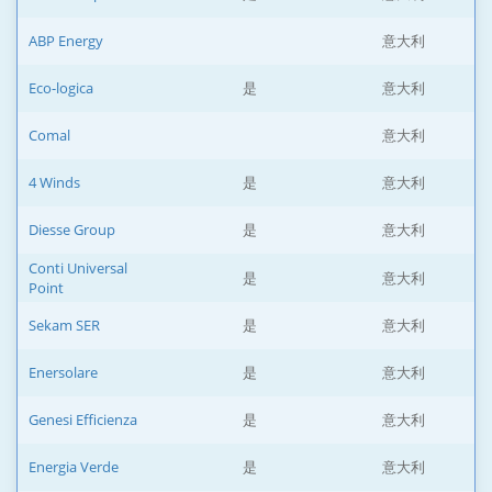
ABP Energy
意大利
Eco-logica
是
意大利
Comal
意大利
4 Winds
是
意大利
Diesse Group
是
意大利
Conti Universal
是
意大利
Point
Sekam SER
是
意大利
Enersolare
是
意大利
Genesi Efficienza
是
意大利
Energia Verde
是
意大利