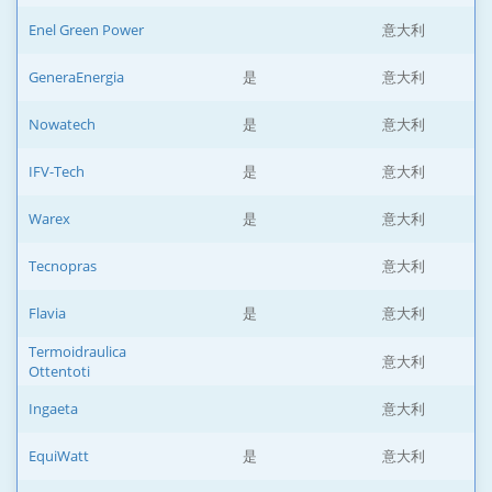
Enel Green Power
意大利
GeneraEnergia
是
意大利
Nowatech
是
意大利
IFV-Tech
是
意大利
Warex
是
意大利
Tecnopras
意大利
Flavia
是
意大利
Termoidraulica
意大利
Ottentoti
Ingaeta
意大利
EquiWatt
是
意大利