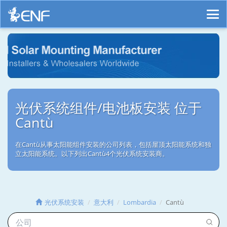
光伏系统组件/电池板安装 位于
Cantù
在Cantù从事太阳能组件安装的公司列表，包括屋顶太阳能系统和独
立太阳能系统。以下列出Cantù4个光伏系统安装商。
光伏系统安装
意大利
Lombardia
Cantù