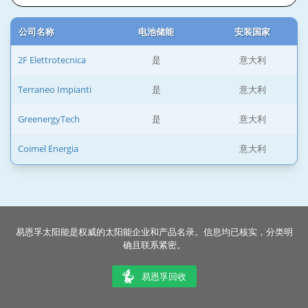
公司名称
电池储能
安装国家
2F Elettrotecnica
是
意大利
Terraneo Impianti
是
意大利
GreenergyTech
是
意大利
Coimel Energia
意大利
易恩孚太阳能是权威的太阳能企业和产品名录。信息均已核实，分类明
确且联系紧密。
易恩孚回收