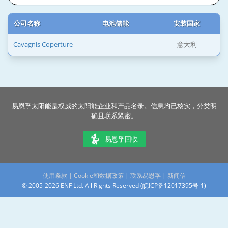
公司名称
电池储能
安装国家
Cavagnis Coperture
意大利
易恩孚太阳能是权威的太阳能企业和产品名录。信息均已核实，分类明
确且联系紧密。
易恩孚回收
使用条款
|
Cookie和数据政策
|
联系易恩孚
|
新闻信
© 2005-2026 ENF Ltd. All Rights Reserved (
皖ICP备12017395号-1
)