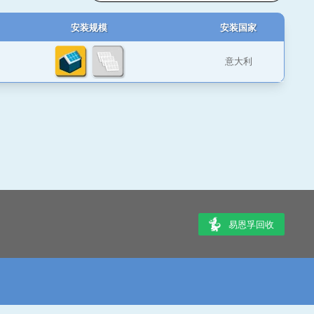
安装规模
安装国家
意大利
易恩孚回收