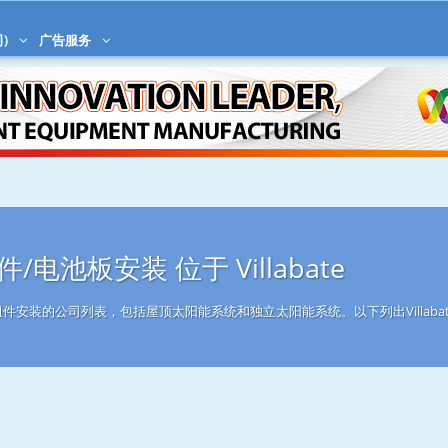
)
广告服务
电池板安装 位于 Villabate
太阳能组件安装的公司列表，包括屋顶太阳能系统和独立太阳能系统。以下列出Villab