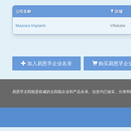
公司名称
区域
Mazzara Impianti
Villabate
加入易恩孚企业名录
购买易恩孚企
易恩孚太阳能是权威的太阳能企业和产品名录。信息均已核实，分类明