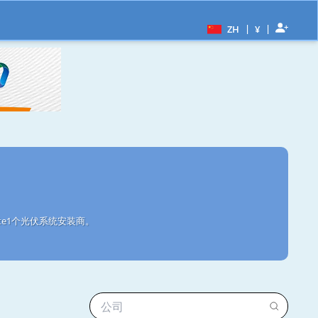
|
|
ZH
¥
ate1个光伏系统安装商。