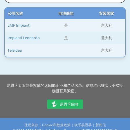
公司名称
电池储能
安装国家
LMF Impianti
是
意大利
Impianti Leonardo
是
意大利
Teleidea
意大利
易恩孚太阳能是权威的太阳能企业和产品名录。信息均已核实，分类明
确且联系紧密。
易恩孚回收
使用条款
|
Cookie和数据政策
|
联系易恩孚
|
新闻信