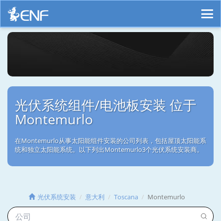
光伏系统组件/电池板安装 位于
Montemurlo
在Montemurlo从事太阳能组件安装的公司列表，包括屋顶太阳能系
统和独立太阳能系统。以下列出Montemurlo3个光伏系统安装商。
光伏系统安装
意大利
Toscana
Montemurlo