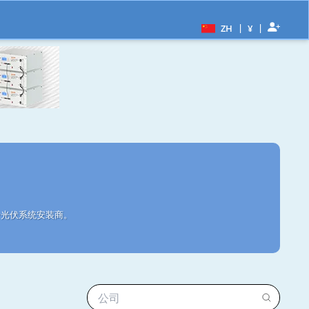
|
|
ZH
¥
3个光伏系统安装商。