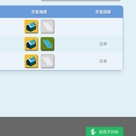
安装规模
安装国家
日本
日本
易恩孚回收