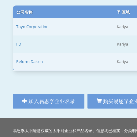
公司名称
区域
Toyo Corporation
Kariya
FD
Kariya
Reform Daisen
Kariya
加入易恩孚企业名录
购买易恩孚企
易恩孚太阳能是权威的太阳能企业和产品名录。信息均已核实，分类明