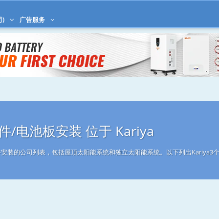
司)
广告服务
/电池板安装 位于 Kariya
组件安装的公司列表，包括屋顶太阳能系统和独立太阳能系统。以下列出Kariya