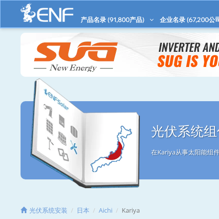
产品名录 (
91,800
产品)
企业名录 (
67,200
公
光伏系统组件
在Kariya从事太阳能
光伏系统安装
日本
Aichi
Kariya