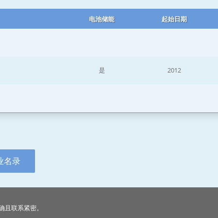
电池储能
起始日期
是
2012
业名录
确且联系紧密。