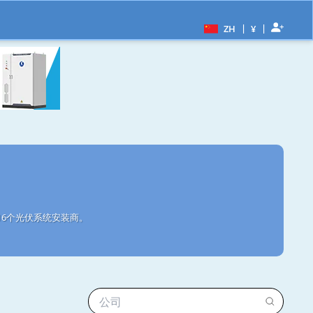
|
|
ZH
¥
16个光伏系统安装商。