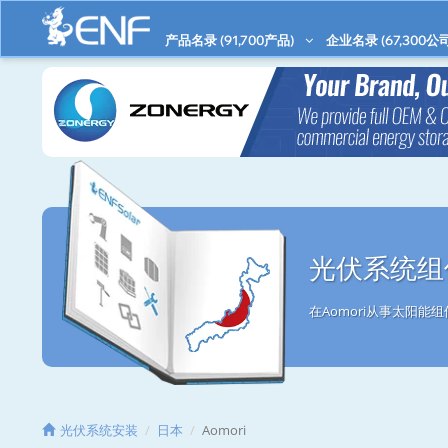
产品名录 (
91,700
产品)
企业名录 (
67,300
公司
光伏系统组件
在Aomori从事太阳
光伏系统安装
日本
Aomori