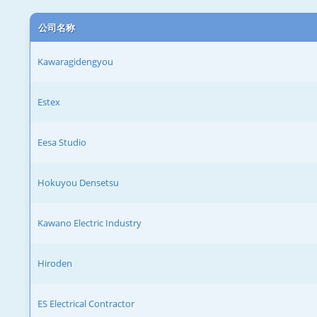
公司名称
Kawaragidengyou
Estex
Eesa Studio
Hokuyou Densetsu
Kawano Electric Industry
Hiroden
ES Electrical Contractor