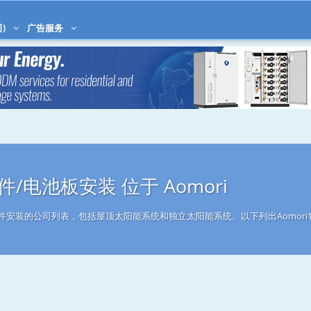
)
广告服务
/电池板安装 位于 Aomori
能组件安装的公司列表，包括屋顶太阳能系统和独立太阳能系统。以下列出Aomori