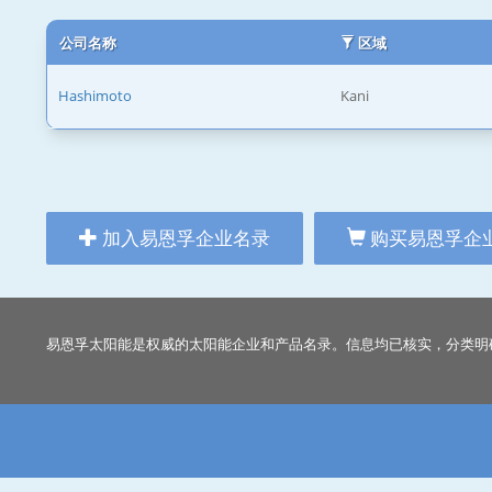
公司名称
区域
Hashimoto
Kani
加入易恩孚企业名录
购买易恩孚企
易恩孚太阳能是权威的太阳能企业和产品名录。信息均已核实，分类明