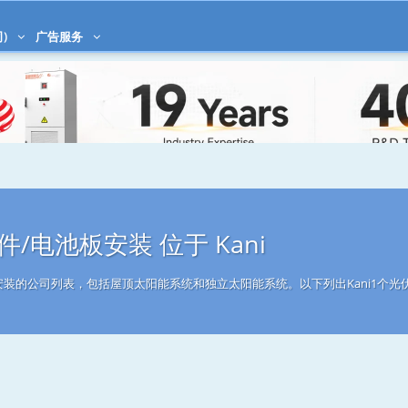
)
广告服务
/电池板安装 位于 Kani
件安装的公司列表，包括屋顶太阳能系统和独立太阳能系统。以下列出Kani1个光