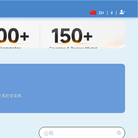
|
|
ZH
¥
伏系统安装商。