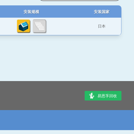
安装规模
安装国家
日本
易恩孚回收