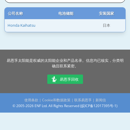
公司名称
电池储能
安装国家
Honda Kaihatsu
日本
易恩孚太阳能是权威的太阳能企业和产品名录。信息均已核实，分类明
确且联系紧密。
易恩孚回收
使用条款
|
Cookie和数据政策
|
联系易恩孚
|
新闻信
© 2005-2026 ENF Ltd. All Rights Reserved (
皖ICP备12017395号-1
)