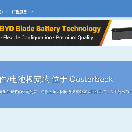
司)
广告服务
/电池板安装 位于 Oosterbeek
事太阳能组件安装的公司列表，包括屋顶太阳能系统和独立太阳能系统。以下列出Oost