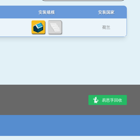
安装规模
安装国家
荷兰
易恩孚回收