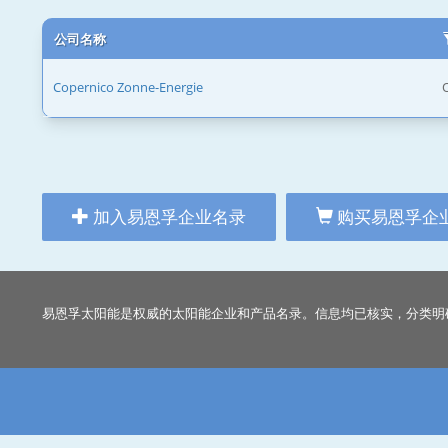
公司名称
Copernico Zonne-Energie
加入易恩孚企业名录
购买易恩孚企
易恩孚太阳能是权威的太阳能企业和产品名录。信息均已核实，分类明