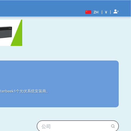
|
|
ZH
¥
erbeek1个光伏系统安装商。