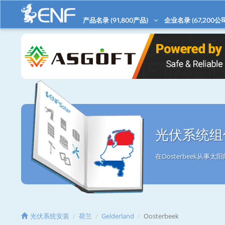
产品名录 (
91,800
产品)
企业名录 (
67,200
公
光伏系统组件
在Oosterbeek从
光伏系统安装
荷兰
Gelderland
Oosterbeek