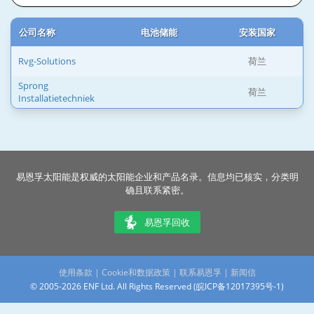
公司名称
电池储能
安装国家
Rvg-Solutions
荷兰
Sprong
荷兰
Installatietechniek
易恩孚太阳能是权威的太阳能企业和产品名录。信息均已核实，分类明
确且联系紧密。
易恩孚回收
使用条款
|
Cookie和数据政策
|
联系易恩孚
|
新闻信
© 2005-2026 ENF Ltd. All Rights Reserved (
皖ICP备12017395号-1
)