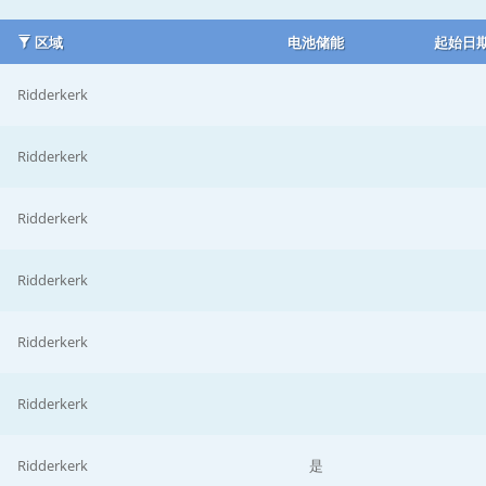
区域
电池储能
起始日
Ridderkerk
Ridderkerk
Ridderkerk
Ridderkerk
Ridderkerk
Ridderkerk
Ridderkerk
是