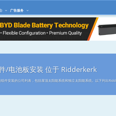
)
广告服务
电池板安装 位于 Ridderkerk
事太阳能组件安装的公司列表，包括屋顶太阳能系统和独立太阳能系统。以下列出Ridde