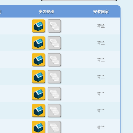
期
安装规模
安装国家
荷兰
荷兰
荷兰
荷兰
荷兰
荷兰
荷兰