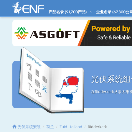
产品名录 (
91,700
产品)
企业名录 (
67,300
公司
光伏系统组件/
在Ridderkerk从
光伏系统安装
荷兰
Zuid-Holland
Ridderkerk