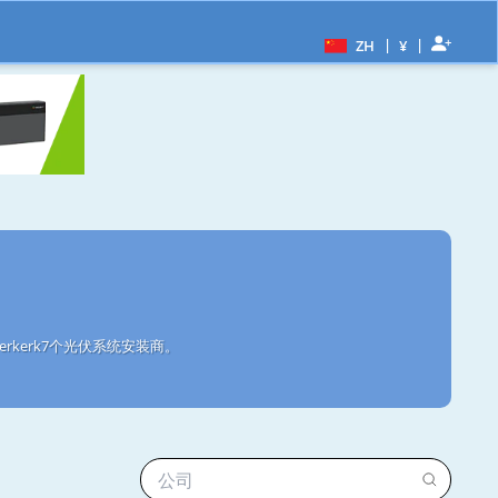
|
|
ZH
¥
rkerk7个光伏系统安装商。