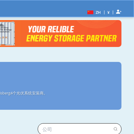
|
|
ZH
¥
sberg4个光伏系统安装商。