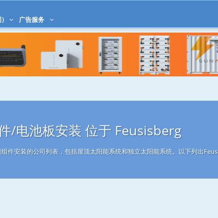
)
广告服务
电池板安装 位于 Feusisberg
事太阳能组件安装的公司列表，包括屋顶太阳能系统和独立太阳能系统。以下列出Feusi