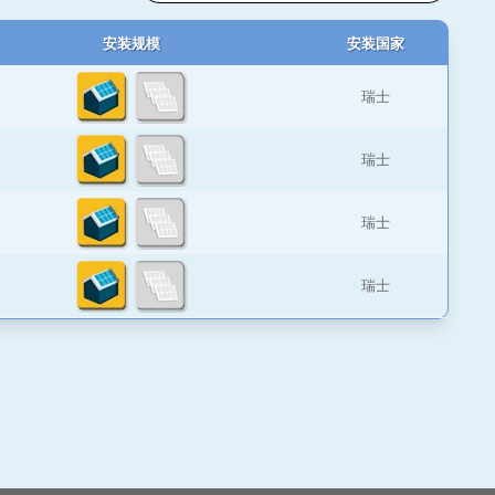
安装规模
安装国家
瑞士
瑞士
瑞士
瑞士