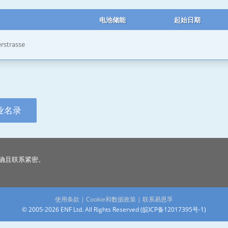
电池储能
起始日期
rstrasse
业名录
确且联系紧密。
使用条款
|
Cookie和数据政策
|
联系易恩孚
© 2005-2026 ENF Ltd. All Rights Reserved (
皖ICP备12017395号-1
)