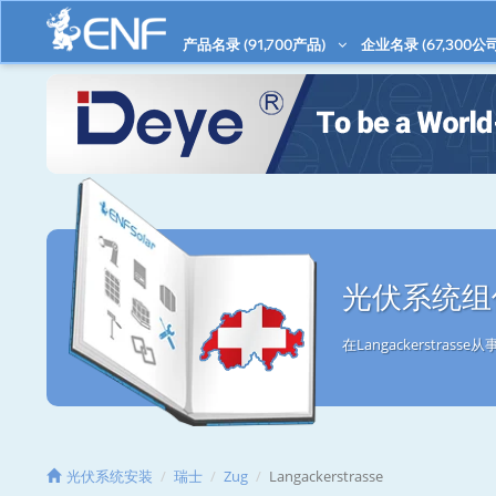
产品名录 (
91,700
产品)
企业名录 (
67,300
公司
光伏系统组件/
在Langackerstr
光伏系统安装
瑞士
Zug
Langackerstrasse