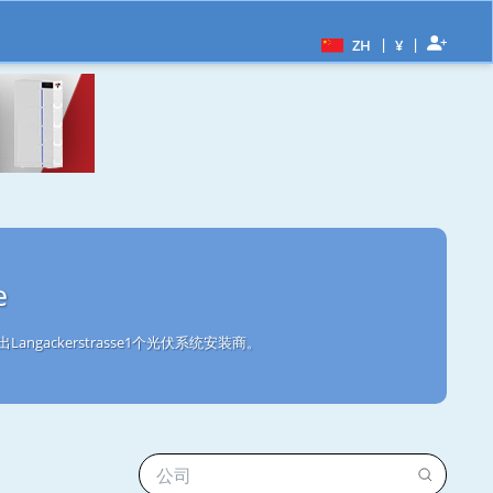
|
|
ZH
¥
e
ngackerstrasse1个光伏系统安装商。