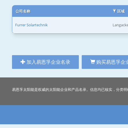
公司名称
区域
Furrer Solartechnik
Langacke
加入易恩孚企业名录
购买易恩孚企
易恩孚太阳能是权威的太阳能企业和产品名录。信息均已核实，分类明