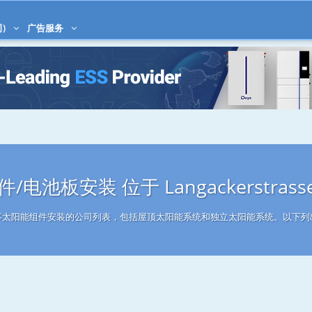
)
广告服务
电池板安装 位于 Langackerstrass
asse从事太阳能组件安装的公司列表，包括屋顶太阳能系统和独立太阳能系统。以下列出La