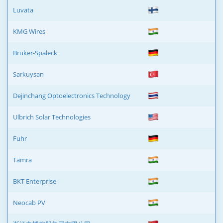
Luvata
KMG Wires
Bruker-Spaleck
Sarkuysan
Dejinchang Optoelectronics Technology
Ulbrich Solar Technologies
Fuhr
Tamra
BKT Enterprise
Neocab PV