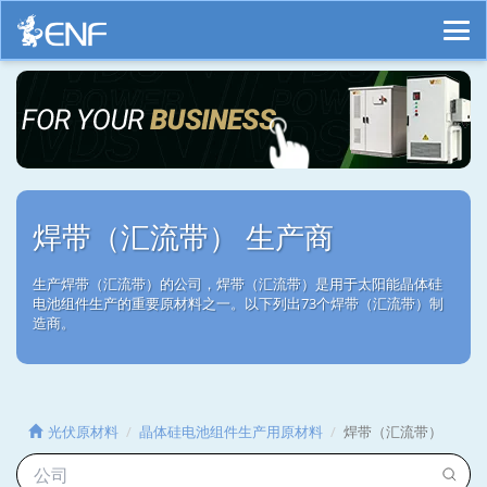
焊带（汇流带） 生产商
生产焊带（汇流带）的公司，焊带（汇流带）是用于太阳能晶体硅
电池组件生产的重要原材料之一。以下列出73个焊带（汇流带）制
造商。
光伏原材料
晶体硅电池组件生产用原材料
焊带（汇流带）