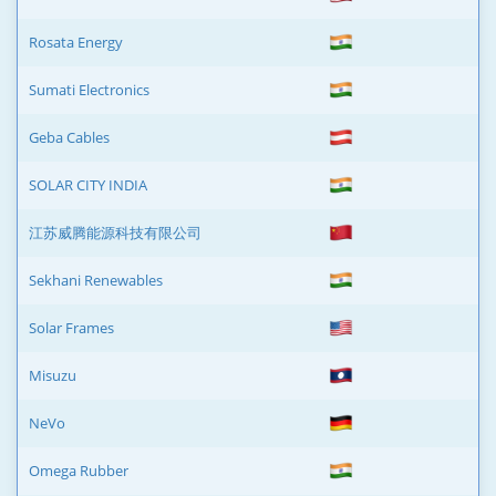
Rosata Energy
Sumati Electronics
Geba Cables
SOLAR CITY INDIA
江苏威腾能源科技有限公司
Sekhani Renewables
Solar Frames
Misuzu
NeVo
Omega Rubber