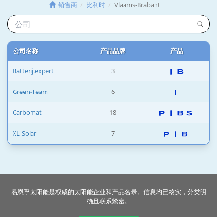
销售商
比利时
Vlaams-Brabant
公司名称
产品品牌
产品
Batterij.expert
3
Green-Team
6
Carbomat
18
XL-Solar
7
易恩孚太阳能是权威的太阳能企业和产品名录。信息均已核实，分类明
确且联系紧密。