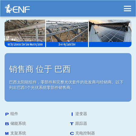
销售商 位于 巴西
巴西太阳能组件，零部件和完整光伏套件的批发商与经销商。以下
列出巴西1个光伏系统零部件销售商。
组件
逆变器
储能系统
跟踪器
支架系统
充电控制器