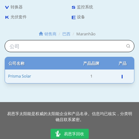
转换器
监控系统
光伏套件
设备
销售商
巴西
Maranhão
公司名称
产品品牌
产品
Prisma Solar
1
易恩孚太阳能是权威的太阳能企业和产品名录。信息均已核实，分类明
确且联系紧密。
易恩孚回收