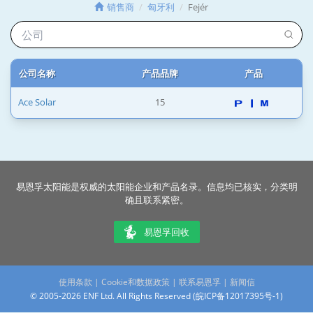
销售商
匈牙利
Fejér
公司名称
产品品牌
产品
Ace Solar
15
易恩孚太阳能是权威的太阳能企业和产品名录。信息均已核实，分类明
确且联系紧密。
易恩孚回收
使用条款
|
Cookie和数据政策
|
联系易恩孚
|
新闻信
© 2005-2026 ENF Ltd. All Rights Reserved (
皖ICP备12017395号-1
)