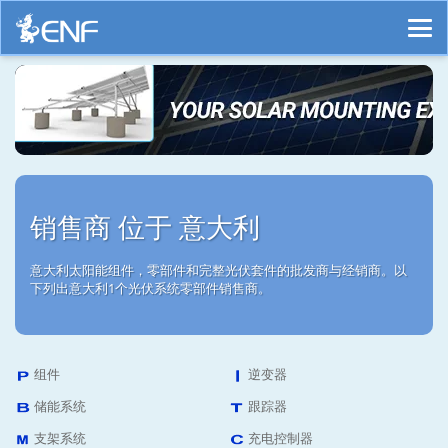
销售商 位于 意大利
意大利太阳能组件，零部件和完整光伏套件的批发商与经销商。以
下列出意大利1个光伏系统零部件销售商。
组件
逆变器
储能系统
跟踪器
支架系统
充电控制器