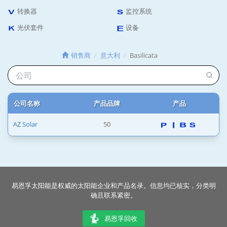
转换器
监控系统
光伏套件
设备
销售商
意大利
Basilicata
公司名称
产品品牌
产品
AZ Solar
50
易恩孚太阳能是权威的太阳能企业和产品名录。信息均已核实，分类明
确且联系紧密。
易恩孚回收