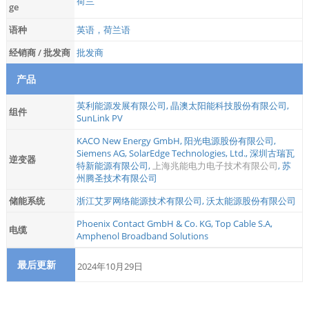
荷兰
ge
语种
英语，荷兰语
经销商 / 批发商
批发商
产品
英利能源发展有限公司
,
晶澳太阳能科技股份有限公司
,
组件
SunLink PV
KACO New Energy GmbH
,
阳光电源股份有限公司
,
Siemens AG
,
SolarEdge Technologies, Ltd.
,
深圳古瑞瓦
逆变器
特新能源有限公司
,
上海兆能电力电子技术有限公司
,
苏
州腾圣技术有限公司
储能系统
浙江艾罗网络能源技术有限公司
,
沃太能源股份有限公司
Phoenix Contact GmbH & Co. KG
,
Top Cable S.A
,
电缆
Amphenol Broadband Solutions
最后更新
2024年10月29日