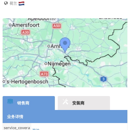
荷兰
销售商
安装商
业务详情
service_covera