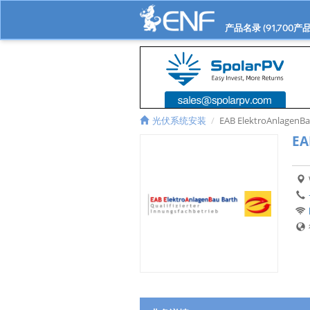
产品名录 (
91,700
产品
光伏系统安装
EAB ElektroAnlagenBa
EA