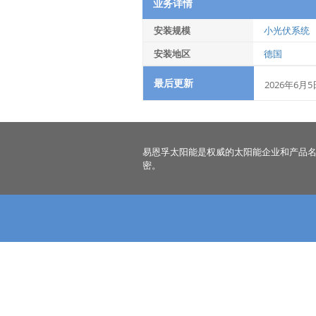
业务详情
安装规模
小光伏系统
安装地区
德国
最后更新
2026年6月5
易恩孚太阳能是权威的太阳能企业和产品
密。