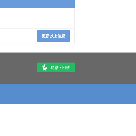
更新以上信息
易恩孚回收