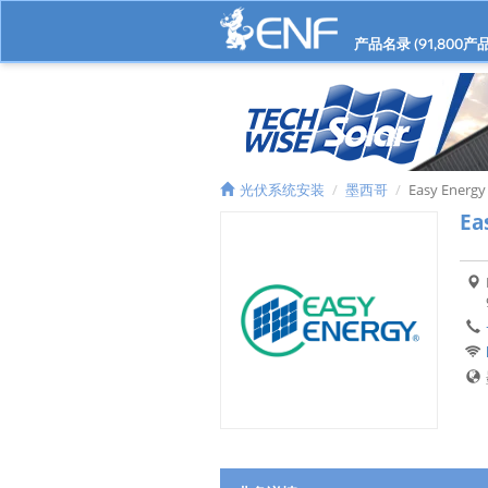
产品名录 (
91,800
产品
光伏系统安装
墨西哥
Easy Energy
Ea