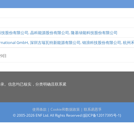
科技股份有限公司
,
晶科能源股份有限公司
,
隆基绿能科技股份有限公司
ernational GmbH
,
深圳古瑞瓦特新能源有限公司
,
锦浪科技股份有限公司
,
杭州
29日
名录。信息均已核实，分类明确且联系紧
使用条款
|
Cookie和数据政策
|
联系易恩孚
© 2005-2026 ENF Ltd. All Rights Reserved (
皖ICP备12017395号-1
)