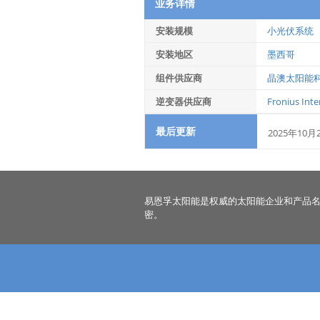
业务详情
安装规模
小光伏系统
安装地区
墨西哥
组件供应商
晶澳太阳能
逆变器供应商
Fronius Int
最后更新
2025年10月
易恩孚太阳能是权威的太阳能企业和产品
密。