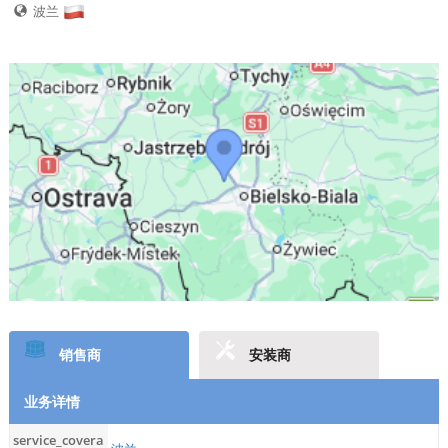
波兰
销售商
安装商
业务详情
service_covera