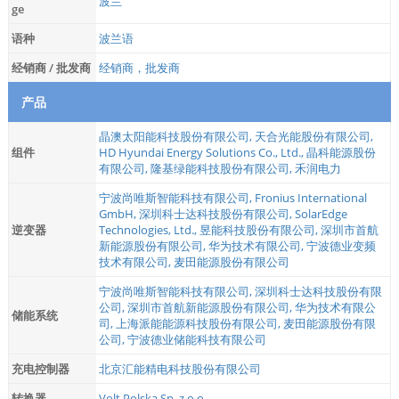
波兰
ge
语种
波兰语
经销商 / 批发商
经销商，批发商
产品
晶澳太阳能科技股份有限公司
,
天合光能股份有限公司
,
组件
HD Hyundai Energy Solutions Co., Ltd.
,
晶科能源股份
有限公司
,
隆基绿能科技股份有限公司
,
禾润电力
宁波尚唯斯智能科技有限公司
,
Fronius International
GmbH
,
深圳科士达科技股份有限公司
,
SolarEdge
逆变器
Technologies, Ltd.
,
昱能科技股份有限公司
,
深圳市首航
新能源股份有限公司
,
华为技术有限公司
,
宁波德业变频
技术有限公司
,
麦田能源股份有限公司
宁波尚唯斯智能科技有限公司
,
深圳科士达科技股份有限
公司
,
深圳市首航新能源股份有限公司
,
华为技术有限公
储能系统
司
,
上海派能能源科技股份有限公司
,
麦田能源股份有限
公司
,
宁波德业储能科技有限公司
充电控制器
北京汇能精电科技股份有限公司
转换器
Volt Polska Sp. z o.o.