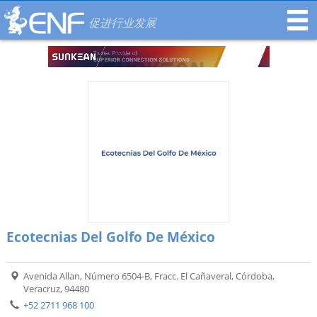
促进行业发展
Ecotecnias Del Golfo De México
Avenida Allan, Número 6504-B, Fracc. El Cañaveral, Córdoba,
Veracruz, 94480
+52 2711 968 100