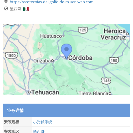
https://ecotecnias-del-golfo-de-m.ueniweb.com
墨西哥
业务详情
安装规模
小光伏系统
安装地区
墨西哥