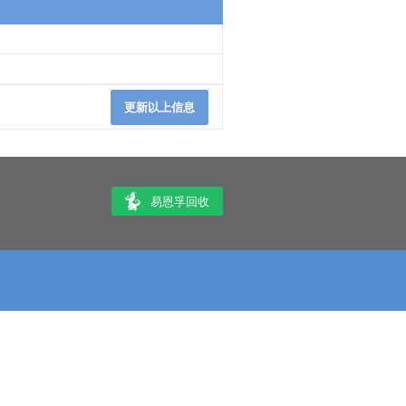
更新以上信息
易恩孚回收