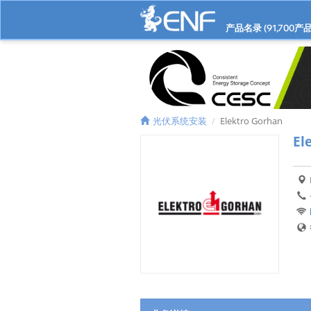
产品名录 (
91,700
产品
光伏系统安装
Elektro Gorhan
El