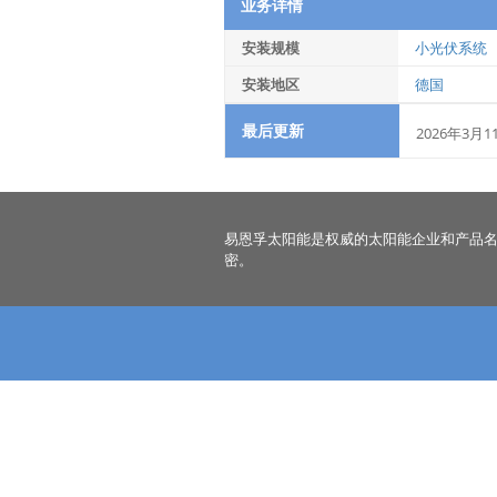
业务详情
安装规模
小光伏系统
安装地区
德国
最后更新
2026年3月1
易恩孚太阳能是权威的太阳能企业和产品
密。