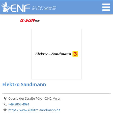
促进行业发展
Elektro Sandmann
Coesfelder Straße 70A, 46342, Velen
+49 2863 4091
https://www.elektro-sandmann.de