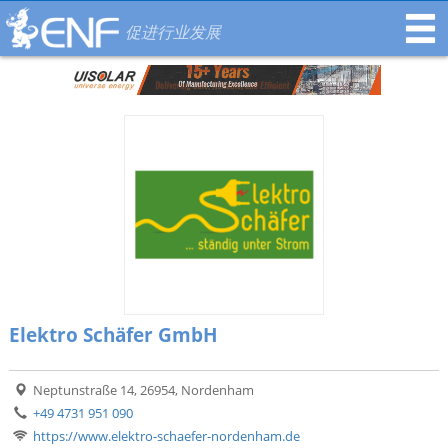
促进行业发展
Elektro Schäfer GmbH
Neptunstraße 14, 26954, Nordenham
+49 4731 951 090
https://www.elektro-schaefer-nordenham.de