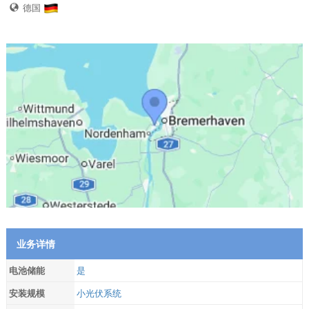
德国
业务详情
电池储能
是
安装规模
小光伏系统