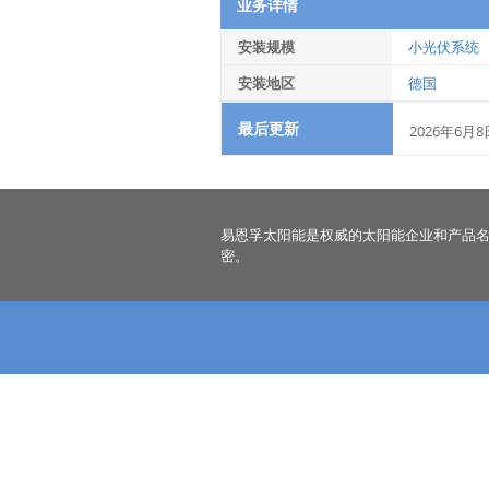
业务详情
安装规模
小光伏系统
安装地区
德国
最后更新
2026年6月8
易恩孚太阳能是权威的太阳能企业和产品
密。