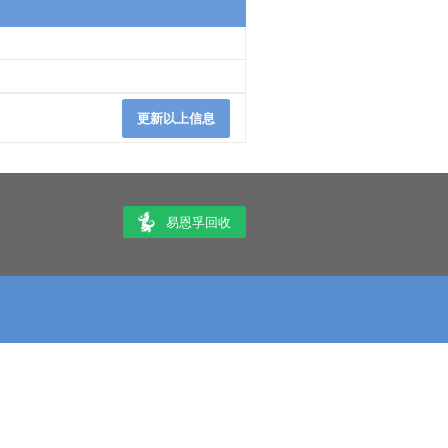
更新以上信息
易恩孚回收