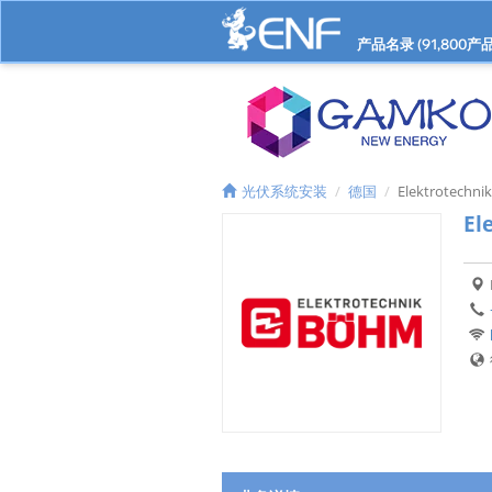
产品名录 (
91,800
产品
光伏系统安装
德国
Elektrotechni
El