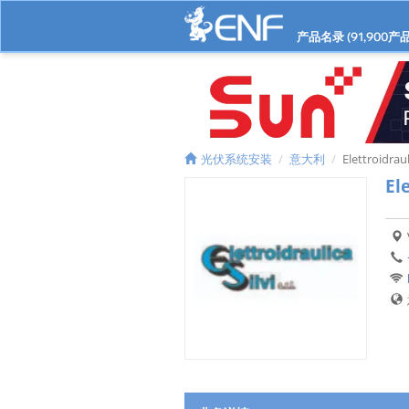
产品名录 (
91,900
产品
光伏系统安装
意大利
Elettroidraul
Ele