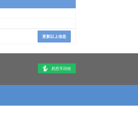
更新以上信息
易恩孚回收