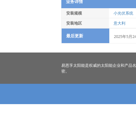
业务详情
安装规模
小光伏系统
安装地区
意大利
最后更新
2025年5月2
易恩孚太阳能是权威的太阳能企业和产品
密。