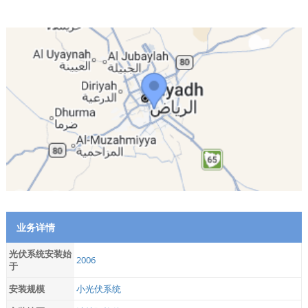
业务详情
光伏系统安装始
2006
于
安装规模
小光伏系统