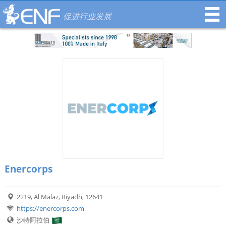
促进行业发展
Enercorps
2219, Al Malaz, Riyadh, 12641
https://enercorps.com
沙特阿拉伯