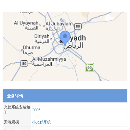
业务详情
光伏系统安装始
2006
于
安装规模
小光伏系统