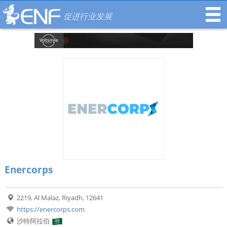
促进行业发展
Enercorps
2219, Al Malaz, Riyadh, 12641
https://enercorps.com
沙特阿拉伯