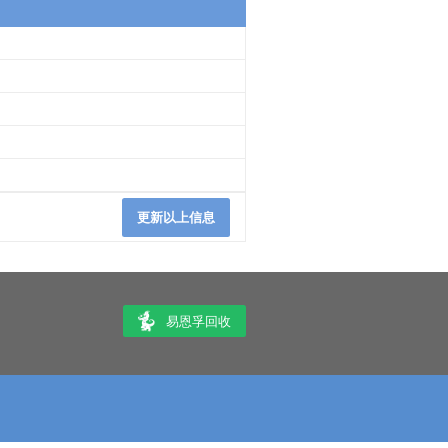
更新以上信息
易恩孚回收