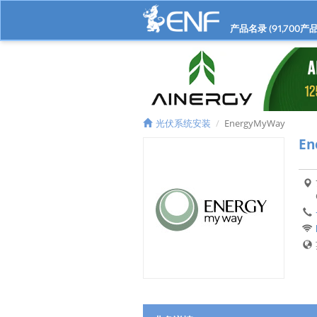
产品名录 (
91,700
产品
光伏系统安装
EnergyMyWay
En