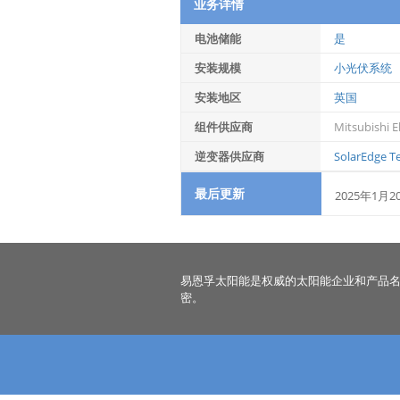
业务详情
电池储能
是
安装规模
小光伏系统
安装地区
英国
组件供应商
Mitsubishi El
逆变器供应商
SolarEdge Te
最后更新
2025年1月2
易恩孚太阳能是权威的太阳能企业和产品
密。