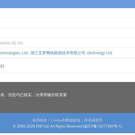
ectric US, Inc.
chnologies, Ltd.
,
浙江艾罗网络能源技术有限公司
,
GivEnergy Ltd
0日
名录。信息均已核实，分类明确且联系紧
使用条款
|
Cookie和数据政策
|
联系易恩孚
© 2005-2026 ENF Ltd. All Rights Reserved (
皖ICP备12017395号-1
)