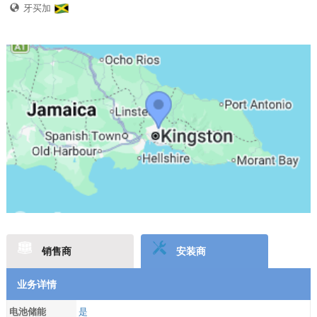
牙买加
销售商
安装商
业务详情
电池储能
是