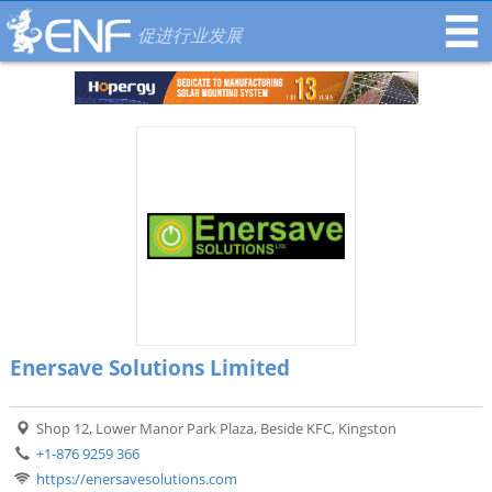
促进行业发展
Enersave Solutions Limited
Shop 12, Lower Manor Park Plaza, Beside KFC, Kingston
+1-876 9259 366
https://enersavesolutions.com