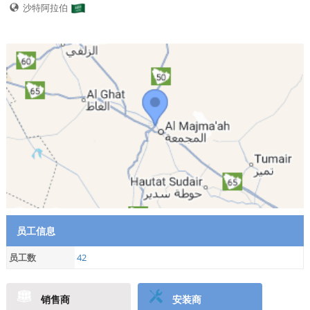
沙特阿拉伯
员工信息
员工数
42
销售商
安装商