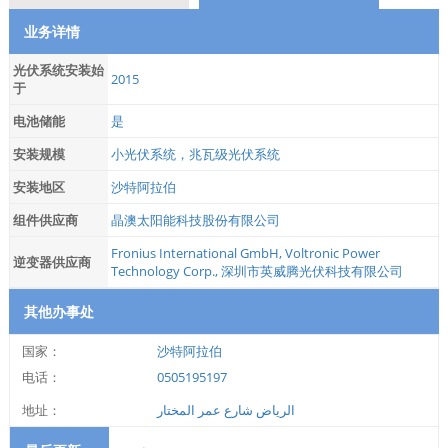
业务详情
光伏系统安装始
2015
于
电池储能
是
安装规模
小光伏系统，兆瓦级光伏系统
安装地区
沙特阿拉伯
组件供应商
晶澳太阳能科技股份有限公司
Fronius International GmbH
,
Voltronic Power
逆变器供应商
Technology Corp.
,
深圳市英威腾光伏科技有限公司
其他办事处
国家：
沙特阿拉伯
电话：
0505195197
地址：
الرياض شارع عمر المختار