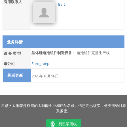
有用联系人
Bart
业务详情
晶体硅电池组件制造设备：
电池组件完整生产线
设 备 类 型
母公司
Eurogroep
最后更新
2025年10月16日
易恩孚太阳能是权威的太阳能企业和产品名录。信息均已核实，分类明确且联
系紧密。
易恩孚回收