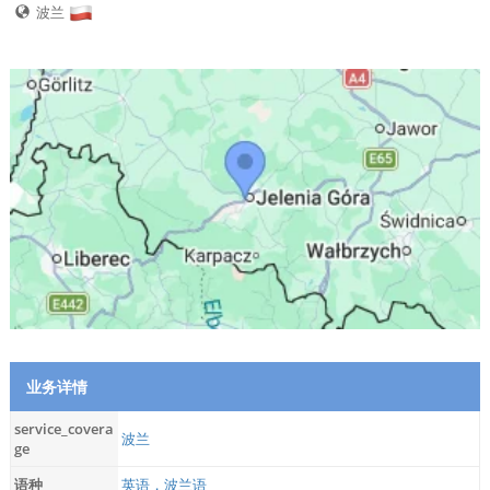
波兰
业务详情
service_covera
波兰
ge
语种
英语，波兰语