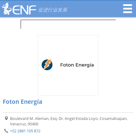
促进行业发展
Foton Energía
Boulevard M. Aleman, Esq. Dr. Angel Estada Loyo, Cosamaloapan,
Veracruz, 95400
+52 2881 105 872