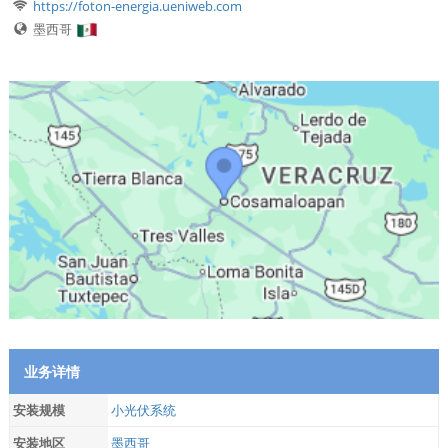
https://foton-energia.ueniweb.com
墨西哥
业务详情
安装规模
小光伏系统
安装地区
墨西哥