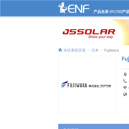
产品名录 (
91,700
产品
光伏系统安装
日本
Fujiwara
Fu