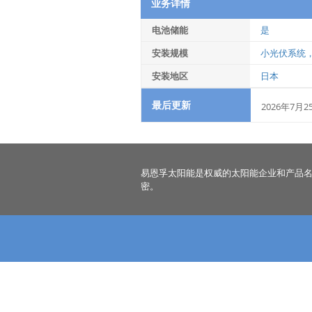
业务详情
电池储能
是
安装规模
小光伏系统
安装地区
日本
最后更新
2026年7月2
易恩孚太阳能是权威的太阳能企业和产品
密。