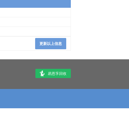
更新以上信息
易恩孚回收