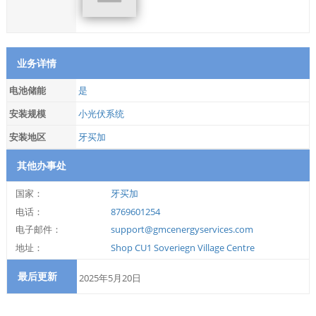
业务详情
电池储能
是
安装规模
小光伏系统
安装地区
牙买加
其他办事处
国家：
牙买加
电话：
8769601254
电子邮件：
support@gmcenergyservices.com
地址：
Shop CU1 Soveriegn Village Centre
最后更新
2025年5月20日