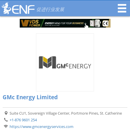
促进行业发展
GMc Energy Limited
Suite CU1, Sovereign Village Center, Portmore Pines, St. Catherine
+1-876 9601 254
https://www.gmcenergyservices.com