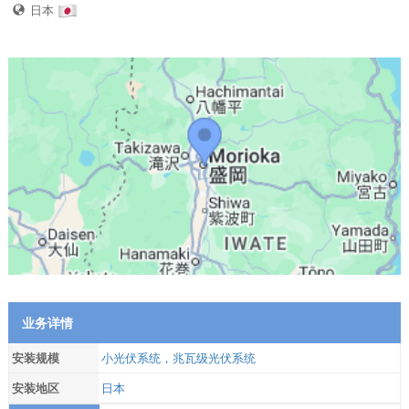
日本
业务详情
安装规模
小光伏系统，兆瓦级光伏系统
安装地区
日本