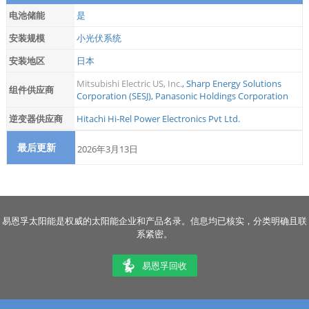
电池储能
是
安装规模
小光伏系统
安装地区
日本
Mitsubishi Electric US, Inc.
,
Sharp Energy Solutions
组件供应商
Corporation (SESJ)
,
Panasonic Holdings Corporation
逆变器供应商
Hitachi Hi-Rel Power Electronics Pvt Ltd.
最后更新
2026年3月13日
易恩孚太阳能是权威的太阳能企业和产品名录。信息均已核实，分类明确且联
系紧密。
易恩孚回收