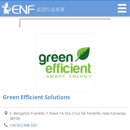
促进行业发展
Green Efficient Solutions
C. Benjamín Franklin 7, Nave 14, Sta. Cruz De Tenerife, Islas Canarias,
38109
+34 922 688 320