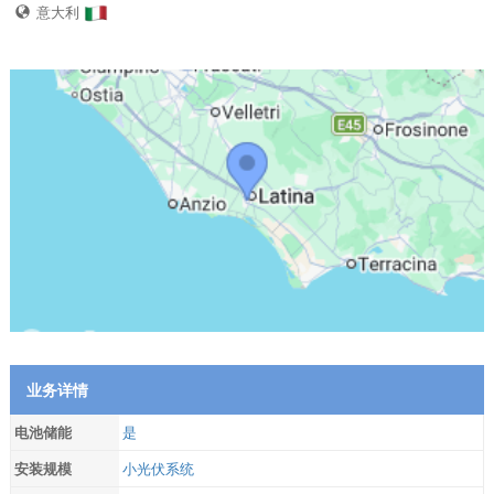
意大利
业务详情
电池储能
是
安装规模
小光伏系统