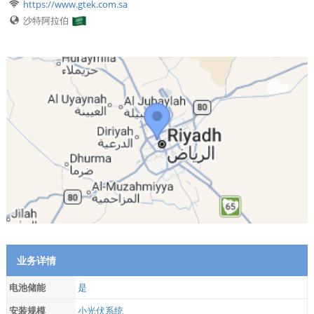
https://www.gtek.com.sa
沙特阿拉伯
业务详情
电池储能
是
安装规模
小光伏系统