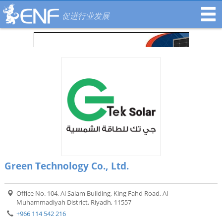
促进行业发展
Green Technology Co., Ltd.
Office No. 104, Al Salam Building, King Fahd Road, Al
Muhammadiyah District, Riyadh, 11557
+966 114 542 216