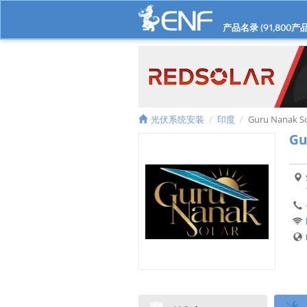
产品名录 (
91,800
产品
光伏系统安装
印度
Guru Nanak So
Gu