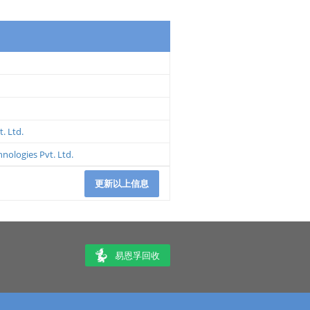
. Ltd.
hnologies Pvt. Ltd.
更新以上信息
易恩孚回收