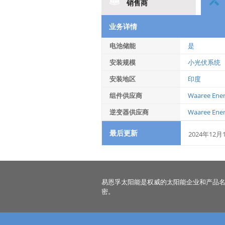
销售商
业务详情
电池储能
是
安装规模
小光伏系统
安装地区
印度
组件供应商
Waaree Ener
逆变器供应商
Waaree Ener
最后更新
2024年12月
易恩孚太阳能是权威的太阳能企业和产品
密。