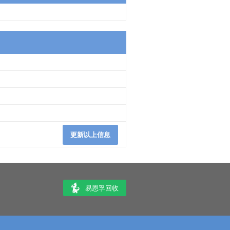
更新以上信息
易恩孚回收