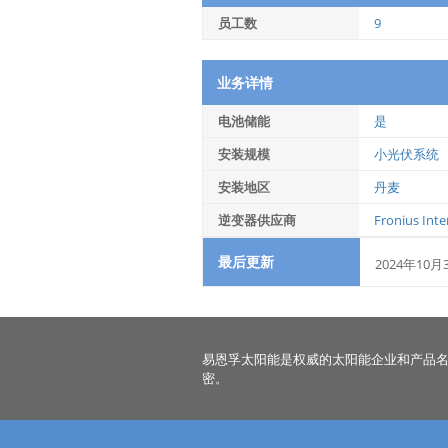
员工数
9
业务详情
电池储能
是
安装规模
小光伏系统
安装地区
丹麦
逆变器供应商
Fronius Int
最后更新
2024年10月
易恩孚太阳能是权威的太阳能企业和产品
密。