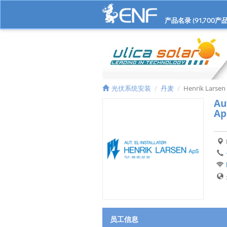
产品名录 (
91,700
产品
光伏系统安装
丹麦
Henrik Larsen
Au
Ap
员工信息