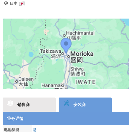
日本
销售商
安装商
业务详情
电池储能
是